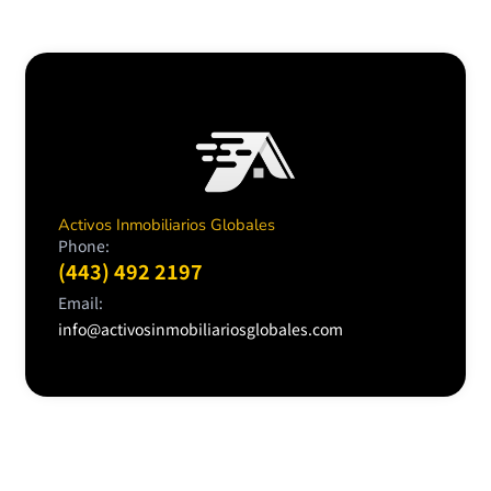
Activos Inmobiliarios Globales
Phone:
(443) 492 2197
Email:
info@activosinmobiliariosglobales.com