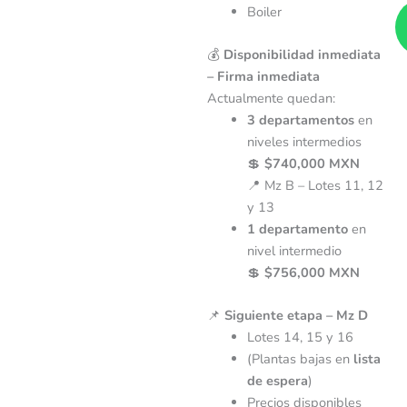
Boiler
💰
Disponibilidad inmediata
– Firma inmediata
Actualmente quedan:
3 departamentos
en
niveles intermedios
💲
$740,000 MXN
📍 Mz B – Lotes 11, 12
y 13
1 departamento
en
nivel intermedio
💲
$756,000 MXN
📌
Siguiente etapa – Mz D
Lotes 14, 15 y 16
(Plantas bajas en
lista
de espera
)
Precios disponibles