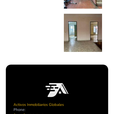
Activos Inmobiliarios Globales
Phone: