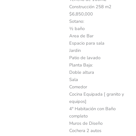
Construcción 258 m2
$6,850,000
Sotano:
½ baño
Area de Bar
Espacio para sala
Jardin
Patio de lavado
Planta Baja:
Doble altura
Sala
Comedor
Cocina Equipada [ granito y
equipos]
4ª Habitación con Baño
completo
Muros de Diseño
Cochera 2 autos