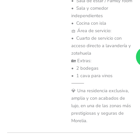
• Sala de estar / Family room
• Sala y comedor
independientes
• Cocina con isla
🧺 Área de servicio:
• Cuarto de servicio con
acceso directo a lavandería y
zotehuela
🏡 Extras:
• 2 bodegas
• 1 cava para vinos
⸻
💎 Una residencia exclusiva,
amplia y con acabados de
lujo, en una de las zonas más
prestigiosas y seguras de
Morelia.