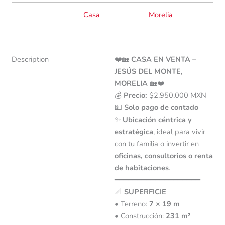
Casa
Morelia
Description
❤️🏡
CASA EN VENTA –
JESÚS DEL MONTE,
MORELIA
🏡❤️
💰
Precio:
$2,950,000 MXN
💵
Solo pago de contado
✨
Ubicación céntrica y
estratégica
, ideal para vivir
con tu familia o invertir en
oficinas, consultorios o renta
de habitaciones
.
━━━━━━━━━━━━━━━━━━━
📐
SUPERFICIE
• Terreno:
7 × 19 m
• Construcción:
231 m²