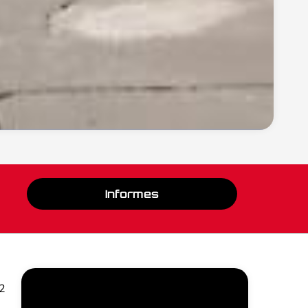
Informes
2