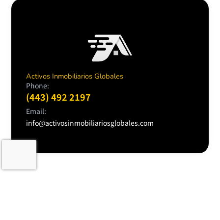
Activos Inmobiliarios Globales
Phone:
(443) 492 2197
Email:
info@activosinmobiliariosglobales.com
Activos
Contacto
Buscar