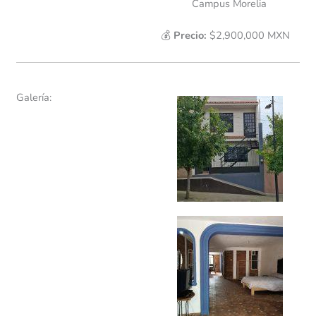
Campus Morelia
💰
Precio:
$2,900,000 MXN
Galería: