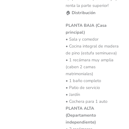
renta la parte superior!
🏠
Distribución
PLANTA BAJA (Casa
principal)
• Sala y comedor
• Cocina integral de madera
de pino (estufa seminueva)
• 1 recámara muy amplia
(caben 2 camas
matrimoniales)
• 1 baño completo
• Patio de servicio
• Jardín
• Cochera para 1 auto
PLANTA ALTA
(Departamento
independiente)
• 2 recámaras