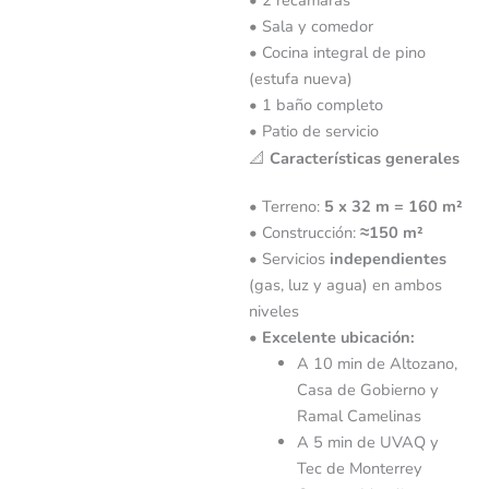
• Sala y comedor
• Cocina integral de pino
(estufa nueva)
• 1 baño completo
• Patio de servicio
📐
Características generales
• Terreno:
5 x 32 m = 160 m²
• Construcción:
≈150 m²
• Servicios
independientes
(gas, luz y agua) en ambos
niveles
•
Excelente ubicación:
A 10 min de Altozano,
Casa de Gobierno y
Ramal Camelinas
A 5 min de UVAQ y
Tec de Monterrey