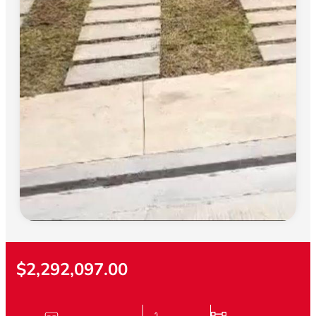
$2,292,097.00