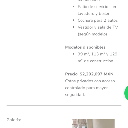
Patio de servicio con
lavadero y boiler
Cochera para 2 autos
Vestidor y sala de TV
(según modelo)
Modelos disponibles:
99 m², 113 m² y 129
m² de construcción
Precio: $2,292,097 MXN
Cotos privados con acceso
controlado para mayor
seguridad.
Galería: