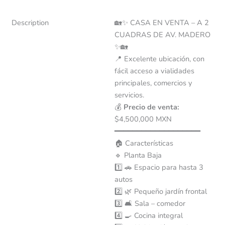
Description
🏡✨ CASA EN VENTA – A 2
CUADRAS DE AV. MADERO
✨🏡
📍 Excelente ubicación, con
fácil acceso a vialidades
principales, comercios y
servicios.
💰
Precio de venta:
$4,500,000 MXN
━━━━━━━━━━━━━━━━━━━
🏠 Características
🔹 Planta Baja
1️⃣ 🚗 Espacio para hasta 3
autos
2️⃣ 🌿 Pequeño jardín frontal
3️⃣ 🛋 Sala – comedor
4️⃣ 🍳 Cocina integral