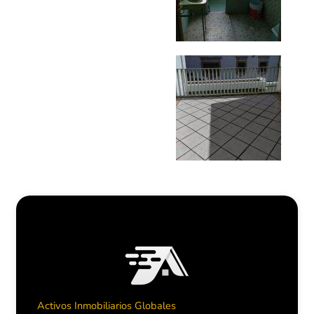
Activos Inmobiliarios Globales