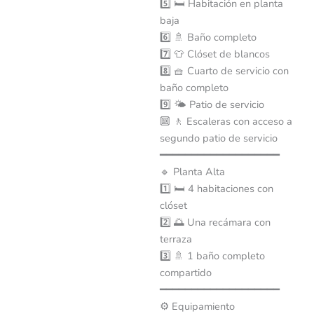
5️⃣ 🛏 Habitación en planta
baja
6️⃣ 🚿 Baño completo
7️⃣ 👕 Clóset de blancos
8️⃣ 🧺 Cuarto de servicio con
baño completo
9️⃣ 🌤 Patio de servicio
🔟 🚶 Escaleras con acceso a
segundo patio de servicio
━━━━━━━━━━━━━━━━━━━
🔹 Planta Alta
1️⃣ 🛏 4 habitaciones con
clóset
2️⃣ 🌅 Una recámara con
terraza
3️⃣ 🚿 1 baño completo
compartido
━━━━━━━━━━━━━━━━━━━
⚙️ Equipamiento