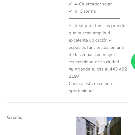
✔ ☀️ Calentador solar
✔ 💧 Cisterna
━━━━━━━━━━━━━━━━━━━
✨ Ideal para familias grandes
que buscan amplitud,
excelente ubicación y
espacios funcionales en una
de las zonas con mayor
conectividad de la ciudad.
📲 Agenda tu cita al
443 492
2197
Conoce esta excelente
oportunidad
Galería: